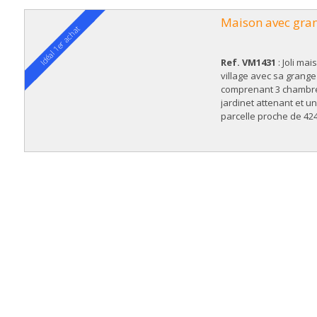
Maison avec gra
Idéal 1er achat
Ref. VM1431
: Joli ma
village avec sa grange
comprenant 3 chambr
jardinet attenant et u
parcelle proche de 42