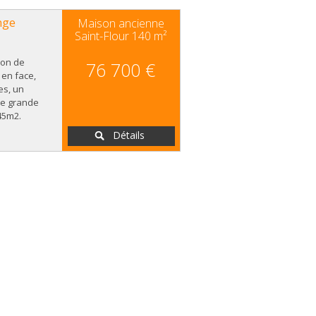
nge
Maison ancienne
Saint-Flour
140 m²
ison de
76 700 €
 en face,
es, un
ne grande
45m2.
Détails