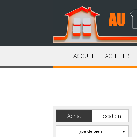
ACCUEIL
ACHETER
Achat
Location
Type de bien