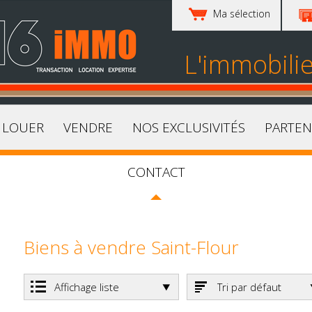
Ma sélection
L'immobili
LOUER
VENDRE
NOS EXCLUSIVITÉS
PARTEN
CONTACT
Biens à vendre Saint-Flour
Affichage liste
Tri par défaut