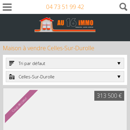
04 73 51 99 42
Maison à vendre Celles-Sur-Durolle
Tri par défaut
Celles-Sur-Durolle
313 500 €
Coup de cœur