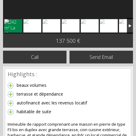
137 500 €
Call
Send Email
Highlights :
beaux volumes
terrasse et dépendance
autofinancé avec les revenus locatif
habitable de suite
Immeuble de rapport comprenant une maison en pierre de type
F3 bis en duplex avec grande terrasse, coin cuisine extérieur,
barbecue, et grande dépendance, en Rdc un local commercial de