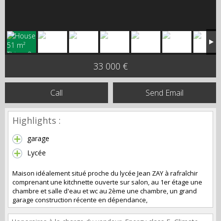
33 000 €
Call
Send Email
Highlights :
garage
Lycée
Maison idéalement situé proche du lycée Jean ZAY à rafraîchir
comprenant une kitchnette ouverte sur salon, au 1er étage une
chambre et salle d'eau et wc au 2ème une chambre, un grand
garage construction récente en dépendance,