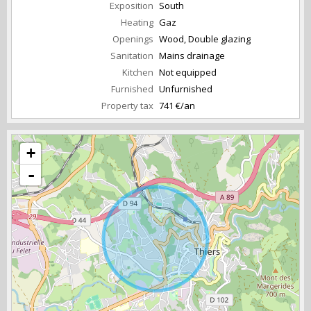
Exposition
South
Heating
Gaz
Openings
Wood, Double glazing
Sanitation
Mains drainage
Kitchen
Not equipped
Furnished
Unfurnished
Property tax
741 €/an
+
-