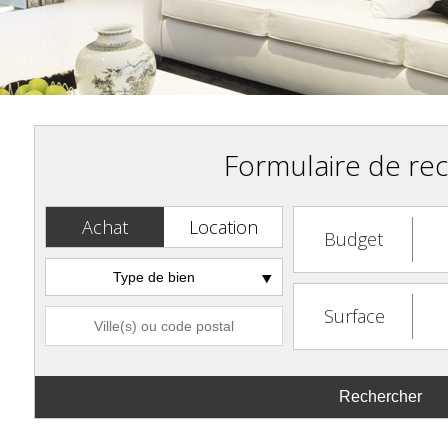
Formulaire de re
Achat
Location
Budget
Type de bien
Surface