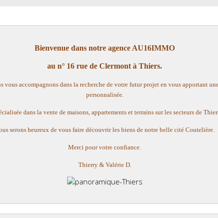
Bienvenue dans notre agence AU16IMMO
au n° 16 rue de Clermont à Thiers.
us vous accompagnons dans la recherche de votre futur projet en vous apportant un
personnalisée.
cialisée dans la vente de maisons, appartements et terrains sur les secteurs de Thiers
us serons heureux de vous faire découvrir les biens de notre belle cité Coutelière.
Merci pour votre confiance.
Thierry & Valérie D.