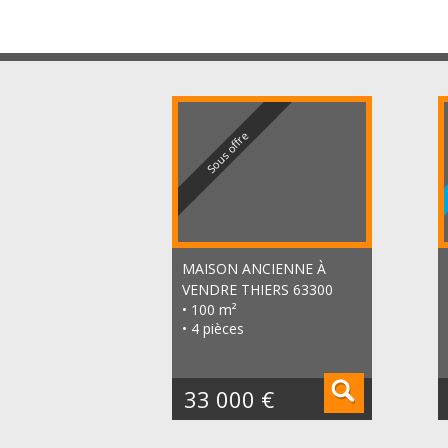
Sous offre
MAISON ANCIENNE À
VENDRE
THIERS 63300
• 100 m²
• 4 pièces
33 000 €