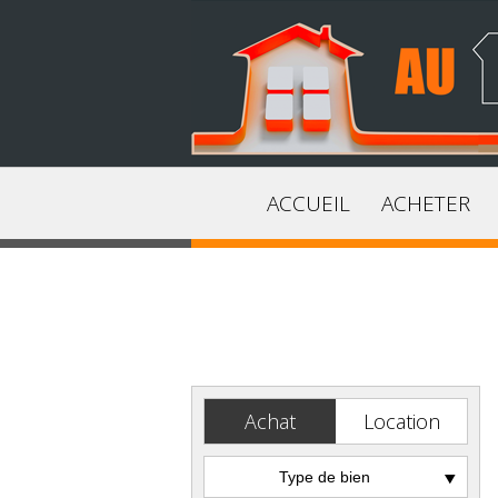
ACCUEIL
ACHETER
Achat
Location
Type de bien