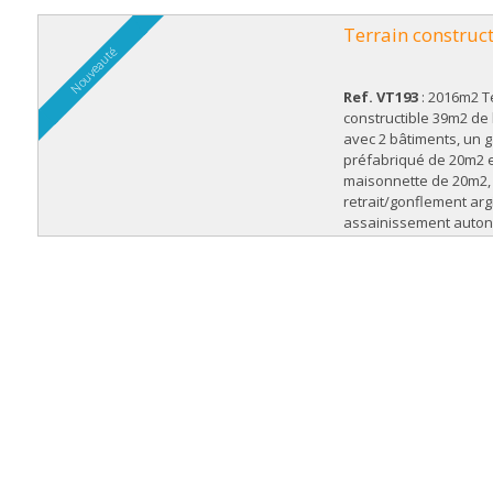
Terrain construct
Nouveauté
Ref. VT193
: 2016m2 T
constructible 39m2 de 
avec 2 bâtiments, un 
préfabriqué de 20m2 
maisonnette de 20m2,
retrait/gonflement arg
assainissement auto