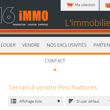
Ma sélection
L'immobili
LOUER
VENDRE
NOS EXCLUSIVITÉS
PARTEN
CONTACT
Terrain à vendre Peschadoires
Affichage liste
Tri par défaut