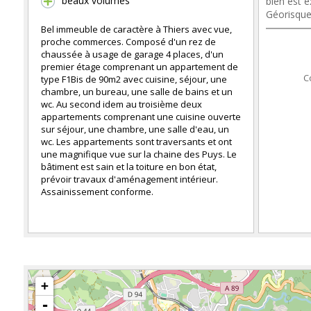
beaux volumes
bien est e
Géorisque
Bel immeuble de caractère à Thiers avec vue,
proche commerces. Composé d'un rez de
chaussée à usage de garage 4 places, d'un
premier étage comprenant un appartement de
C
type F1Bis de 90m2 avec cuisine, séjour, une
chambre, un bureau, une salle de bains et un
wc. Au second idem au troisième deux
appartements comprenant une cuisine ouverte
sur séjour, une chambre, une salle d'eau, un
wc. Les appartements sont traversants et ont
une magnifique vue sur la chaine des Puys. Le
bâtiment est sain et la toiture en bon état,
prévoir travaux d'aménagement intérieur.
Assainissement conforme.
+
-