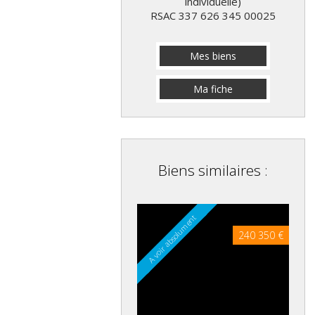
individuelle)
RSAC 337 626 345 00025
Mes biens
Ma fiche
Biens similaires :
A voir absolument
240 350 €