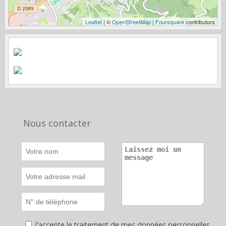
Leaflet
| ©
OpenStreetMap
|
Foursquare
contributors
Nous contacter
J'accepte le traitement de mes données personnelles