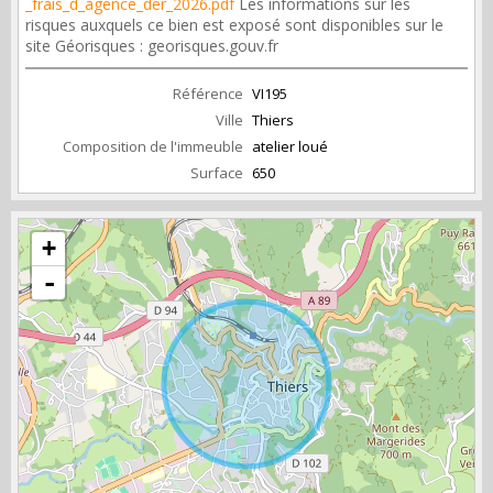
_frais_d_agence_der_2026.pdf
Les informations sur les
risques auxquels ce bien est exposé sont disponibles sur le
site Géorisques : georisques.gouv.fr
Référence
VI195
Ville
Thiers
Composition de l'immeuble
atelier loué
Surface
650
+
-