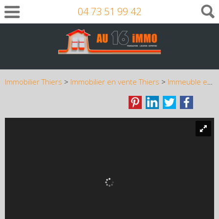
04 73 51 99 42
Immobilier Thiers
>
Immobilier en vente Thiers
>
Immeuble en vente Thiers