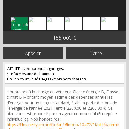
155 000 €
Appeler
Écrire
ATELIER avec bureau et garages.
Surface 650m2 de batiment
Bail en cours loué 814,00€/mois hors charges.
Honoraires à la charge du vendeur. Classe énergie B, Classe
climat B Montant moyen estimé des dépenses annuelles
d'énergie pour un usage standard, établi à partir des prix de
l'énergie de l'année 2021 : entre 2260.00 et 2260.00 €. Ce
bien vous est proposé par un agent commercial (Entreprise
individuelle). Nos honoraires :
https://files.netty.immo/file/au16immo/10472/5KnLf/bareme